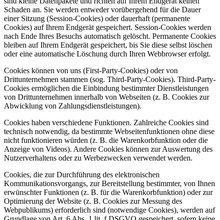
sind kleine Datenpakete und richten auf Ihrem Endgerät keinen
Schaden an. Sie werden entweder vorübergehend für die Dauer
einer Sitzung (Session-Cookies) oder dauerhaft (permanente
Cookies) auf Ihrem Endgerät gespeichert. Session-Cookies werden
nach Ende Ihres Besuchs automatisch gelöscht. Permanente Cookies
bleiben auf Ihrem Endgerät gespeichert, bis Sie diese selbst löschen
oder eine automatische Löschung durch Ihren Webbrowser erfolgt.
Cookies können von uns (First-Party-Cookies) oder von
Drittunternehmen stammen (sog. Third-Party-Cookies). Third-Party-
Cookies ermöglichen die Einbindung bestimmter Dienstleistungen
von Drittunternehmen innerhalb von Webseiten (z. B. Cookies zur
Abwicklung von Zahlungsdienstleistungen).
Cookies haben verschiedene Funktionen. Zahlreiche Cookies sind
technisch notwendig, da bestimmte Webseitenfunktionen ohne diese
nicht funktionieren würden (z. B. die Warenkorbfunktion oder die
Anzeige von Videos). Andere Cookies können zur Auswertung des
Nutzerverhaltens oder zu Werbezwecken verwendet werden.
Cookies, die zur Durchführung des elektronischen
Kommunikationsvorgangs, zur Bereitstellung bestimmter, von Ihnen
erwünschter Funktionen (z. B. für die Warenkorbfunktion) oder zur
Optimierung der Website (z. B. Cookies zur Messung des
Webpublikums) erforderlich sind (notwendige Cookies), werden auf
Grundlage von Art. 6 Abs. 1 lit. f DSGVO gespeichert, sofern keine