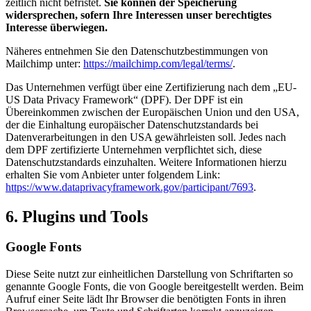
zeitlich nicht befristet.
Sie können der Speicherung
widersprechen, sofern Ihre Interessen unser berechtigtes
Interesse überwiegen.
Näheres entnehmen Sie den Datenschutzbestimmungen von
Mailchimp unter:
https://mailchimp.com/legal/terms/
.
Das Unternehmen verfügt über eine Zertifizierung nach dem „EU-
US Data Privacy Framework“ (DPF). Der DPF ist ein
Übereinkommen zwischen der Europäischen Union und den USA,
der die Einhaltung europäischer Datenschutzstandards bei
Datenverarbeitungen in den USA gewährleisten soll. Jedes nach
dem DPF zertifizierte Unternehmen verpflichtet sich, diese
Datenschutzstandards einzuhalten. Weitere Informationen hierzu
erhalten Sie vom Anbieter unter folgendem Link:
https://www.dataprivacyframework.gov/participant/7693
.
6. Plugins und Tools
Google Fonts
Diese Seite nutzt zur einheitlichen Darstellung von Schriftarten so
genannte Google Fonts, die von Google bereitgestellt werden. Beim
Aufruf einer Seite lädt Ihr Browser die benötigten Fonts in ihren