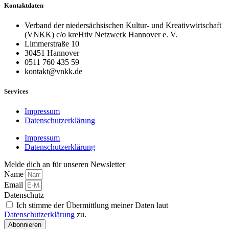
Kontaktdaten
Verband der niedersächsischen Kultur- und Kreativwirtschaft
(VNKK) c/o kreHtiv Netzwerk Hannover e. V.
Limmerstraße 10
30451 Hannover
0511 760 435 59
kontakt@vnkk.de
Services
Impressum
Datenschutzerklärung
Impressum
Datenschutzerklärung
Melde dich an für unseren Newsletter
Name
Email
Datenschutz
Ich stimme der Übermittlung meiner Daten laut
Datenschutzerklärung
zu.
Abonnieren