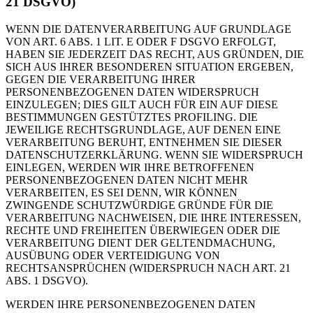
21 DSGVO)
WENN DIE DATENVERARBEITUNG AUF GRUNDLAGE
VON ART. 6 ABS. 1 LIT. E ODER F DSGVO ERFOLGT,
HABEN SIE JEDERZEIT DAS RECHT, AUS GRÜNDEN, DIE
SICH AUS IHRER BESONDEREN SITUATION ERGEBEN,
GEGEN DIE VERARBEITUNG IHRER
PERSONENBEZOGENEN DATEN WIDERSPRUCH
EINZULEGEN; DIES GILT AUCH FÜR EIN AUF DIESE
BESTIMMUNGEN GESTÜTZTES PROFILING. DIE
JEWEILIGE RECHTSGRUNDLAGE, AUF DENEN EINE
VERARBEITUNG BERUHT, ENTNEHMEN SIE DIESER
DATENSCHUTZERKLÄRUNG. WENN SIE WIDERSPRUCH
EINLEGEN, WERDEN WIR IHRE BETROFFENEN
PERSONENBEZOGENEN DATEN NICHT MEHR
VERARBEITEN, ES SEI DENN, WIR KÖNNEN
ZWINGENDE SCHUTZWÜRDIGE GRÜNDE FÜR DIE
VERARBEITUNG NACHWEISEN, DIE IHRE INTERESSEN,
RECHTE UND FREIHEITEN ÜBERWIEGEN ODER DIE
VERARBEITUNG DIENT DER GELTENDMACHUNG,
AUSÜBUNG ODER VERTEIDIGUNG VON
RECHTSANSPRÜCHEN (WIDERSPRUCH NACH ART. 21
ABS. 1 DSGVO).
WERDEN IHRE PERSONENBEZOGENEN DATEN