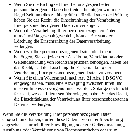
Wenn Sie die Richtigkeit Ihrer bei uns gespeicherten
personenbezogenen Daten bestreiten, benötigen wir in der
Regel Zeit, um dies zu überprüfen. Für die Dauer der Prüfung
haben Sie das Recht, die Einschränkung der Verarbeitung
Ihrer personenbezogenen Daten zu verlangen.
Wenn die Verarbeitung Ihrer personenbezogenen Daten
unrechtmäßig geschah/geschieht, können Sie statt der
Löschung die Einschränkung der Datenverarbeitung
verlangen.
Wenn wir Ihre personenbezogenen Daten nicht mehr
benötigen, Sie sie jedoch zur Ausübung, Verteidigung oder
Geltendmachung von Rechtsansprüchen benötigen, haben Sie
das Recht, statt der Löschung die Einschränkung der
Verarbeitung Ihrer personenbezogenen Daten zu verlangen.
Wenn Sie einen Widerspruch nach Art. 21 Abs. 1 DSGVO
eingelegt haben, muss eine Abwägung zwischen Ihren und
unseren Interessen vorgenommen werden. Solange noch nicht
feststeht, wessen Interessen überwiegen, haben Sie das Recht,
die Einschränkung der Verarbeitung Ihrer personenbezogenen
Daten zu verlangen.
Wenn Sie die Verarbeitung Ihrer personenbezogenen Daten
eingeschränkt haben, dürfen diese Daten – von ihrer Speicherung
abgesehen – nur mit Ihrer Einwilligung oder zur Geltendmachung,
Ausübung oder Verteidigung von Rechtsansprüchen oder zum