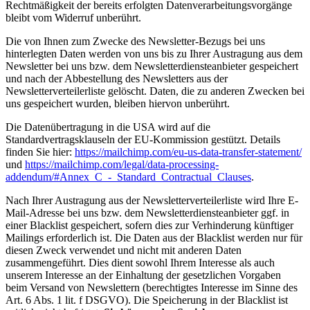
Rechtmäßigkeit der bereits erfolgten Datenverarbeitungsvorgänge
bleibt vom Widerruf unberührt.
Die von Ihnen zum Zwecke des Newsletter-Bezugs bei uns
hinterlegten Daten werden von uns bis zu Ihrer Austragung aus dem
Newsletter bei uns bzw. dem Newsletterdiensteanbieter gespeichert
und nach der Abbestellung des Newsletters aus der
Newsletterverteilerliste gelöscht. Daten, die zu anderen Zwecken bei
uns gespeichert wurden, bleiben hiervon unberührt.
Die Datenübertragung in die USA wird auf die
Standardvertragsklauseln der EU-Kommission gestützt. Details
finden Sie hier:
https://mailchimp.com/eu-us-data-transfer-statement/
und
https://mailchimp.com/legal/data-processing-
addendum/#Annex_C_-_Standard_Contractual_Clauses
.
Nach Ihrer Austragung aus der Newsletterverteilerliste wird Ihre E-
Mail-Adresse bei uns bzw. dem Newsletterdiensteanbieter ggf. in
einer Blacklist gespeichert, sofern dies zur Verhinderung künftiger
Mailings erforderlich ist. Die Daten aus der Blacklist werden nur für
diesen Zweck verwendet und nicht mit anderen Daten
zusammengeführt. Dies dient sowohl Ihrem Interesse als auch
unserem Interesse an der Einhaltung der gesetzlichen Vorgaben
beim Versand von Newslettern (berechtigtes Interesse im Sinne des
Art. 6 Abs. 1 lit. f DSGVO). Die Speicherung in der Blacklist ist