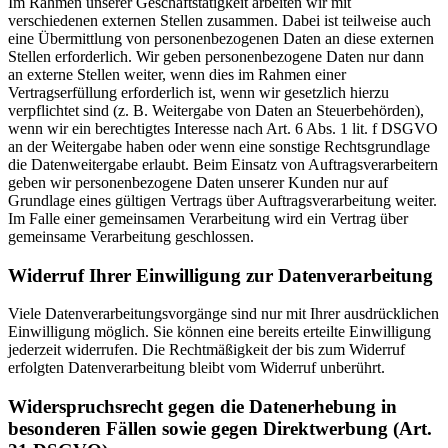
Im Rahmen unserer Geschäftstätigkeit arbeiten wir mit
verschiedenen externen Stellen zusammen. Dabei ist teilweise auch
eine Übermittlung von personenbezogenen Daten an diese externen
Stellen erforderlich. Wir geben personenbezogene Daten nur dann
an externe Stellen weiter, wenn dies im Rahmen einer
Vertragserfüllung erforderlich ist, wenn wir gesetzlich hierzu
verpflichtet sind (z. B. Weitergabe von Daten an Steuerbehörden),
wenn wir ein berechtigtes Interesse nach Art. 6 Abs. 1 lit. f DSGVO
an der Weitergabe haben oder wenn eine sonstige Rechtsgrundlage
die Datenweitergabe erlaubt. Beim Einsatz von Auftragsverarbeitern
geben wir personenbezogene Daten unserer Kunden nur auf
Grundlage eines gültigen Vertrags über Auftragsverarbeitung weiter.
Im Falle einer gemeinsamen Verarbeitung wird ein Vertrag über
gemeinsame Verarbeitung geschlossen.
Widerruf Ihrer Einwilligung zur Datenverarbeitung
Viele Datenverarbeitungsvorgänge sind nur mit Ihrer ausdrücklichen
Einwilligung möglich. Sie können eine bereits erteilte Einwilligung
jederzeit widerrufen. Die Rechtmäßigkeit der bis zum Widerruf
erfolgten Datenverarbeitung bleibt vom Widerruf unberührt.
Widerspruchsrecht gegen die Datenerhebung in
besonderen Fällen sowie gegen Direktwerbung (Art.