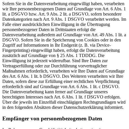
Sofern Sie in die Datenverarbeitung eingewilligt haben, verarbeiten
wir Ihre personenbezogenen Daten auf Grundlage von Art. 6 Abs. 1
lit. a DSGVO bzw. Art. 9 Abs. 2 lit. a DSGVO, sofern besondere
Datenkategorien nach Art. 9 Abs. 1 DSGVO verarbeitet werden. Im
Falle einer ausdrücklichen Einwilligung in die Übertragung
personenbezogener Daten in Drittstaaten erfolgt die
Datenverarbeitung außerdem auf Grundlage von Art. 49 Abs. 1 lit. a
DSGVO. Sofern Sie in die Speicherung von Cookies oder in den
Zugriff auf Informationen in Ihr Endgerät (z. B. via Device-
Fingerprinting) eingewilligt haben, erfolgt die Datenverarbeitung
zusätzlich auf Grundlage von § 25 Abs. 1 TDDDG. Die
Einwilligung ist jederzeit widerrufbar. Sind Ihre Daten zur
Vertragserfüllung oder zur Durchführung vorvertraglicher
Maßnahmen erforderlich, verarbeiten wir Ihre Daten auf Grundlage
des Art. 6 Abs. 1 lit. b DSGVO. Des Weiteren verarbeiten wir Ihre
Daten, sofern diese zur Erfüllung einer rechtlichen Verpflichtung
erforderlich sind auf Grundlage von Art. 6 Abs. 1 lit. c DSGVO.
Die Datenverarbeitung kann ferner auf Grundlage unseres
berechtigten Interesses nach Art. 6 Abs. 1 lit. f DSGVO erfolgen.
Über die jeweils im Einzelfall einschlägigen Rechtsgrundlagen wird
in den folgenden Absätzen dieser Datenschutzerklärung informiert.
Empfänger von personenbezogenen Daten