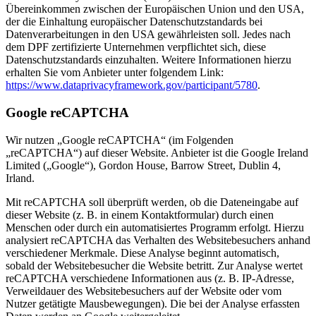
Übereinkommen zwischen der Europäischen Union und den USA,
der die Einhaltung europäischer Datenschutzstandards bei
Datenverarbeitungen in den USA gewährleisten soll. Jedes nach
dem DPF zertifizierte Unternehmen verpflichtet sich, diese
Datenschutzstandards einzuhalten. Weitere Informationen hierzu
erhalten Sie vom Anbieter unter folgendem Link:
https://www.dataprivacyframework.gov/participant/5780
.
Google reCAPTCHA
Wir nutzen „Google reCAPTCHA“ (im Folgenden
„reCAPTCHA“) auf dieser Website. Anbieter ist die Google Ireland
Limited („Google“), Gordon House, Barrow Street, Dublin 4,
Irland.
Mit reCAPTCHA soll überprüft werden, ob die Dateneingabe auf
dieser Website (z. B. in einem Kontaktformular) durch einen
Menschen oder durch ein automatisiertes Programm erfolgt. Hierzu
analysiert reCAPTCHA das Verhalten des Websitebesuchers anhand
verschiedener Merkmale. Diese Analyse beginnt automatisch,
sobald der Websitebesucher die Website betritt. Zur Analyse wertet
reCAPTCHA verschiedene Informationen aus (z. B. IP-Adresse,
Verweildauer des Websitebesuchers auf der Website oder vom
Nutzer getätigte Mausbewegungen). Die bei der Analyse erfassten