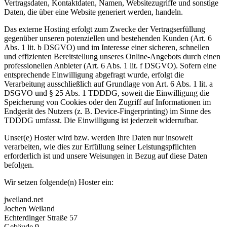
Vertragsdaten, Kontaktdaten, Namen, Websitezugriffe und sonstige
Daten, die über eine Website generiert werden, handeln.
Das externe Hosting erfolgt zum Zwecke der Vertragserfüllung
gegenüber unseren potenziellen und bestehenden Kunden (Art. 6
Abs. 1 lit. b DSGVO) und im Interesse einer sicheren, schnellen
und effizienten Bereitstellung unseres Online-Angebots durch einen
professionellen Anbieter (Art. 6 Abs. 1 lit. f DSGVO). Sofern eine
entsprechende Einwilligung abgefragt wurde, erfolgt die
Verarbeitung ausschließlich auf Grundlage von Art. 6 Abs. 1 lit. a
DSGVO und § 25 Abs. 1 TDDDG, soweit die Einwilligung die
Speicherung von Cookies oder den Zugriff auf Informationen im
Endgerät des Nutzers (z. B. Device-Fingerprinting) im Sinne des
TDDDG umfasst. Die Einwilligung ist jederzeit widerrufbar.
Unser(e) Hoster wird bzw. werden Ihre Daten nur insoweit
verarbeiten, wie dies zur Erfüllung seiner Leistungspflichten
erforderlich ist und unsere Weisungen in Bezug auf diese Daten
befolgen.
Wir setzen folgende(n) Hoster ein:
jweiland.net
Jochen Weiland
Echterdinger Straße 57
Gebäude 9