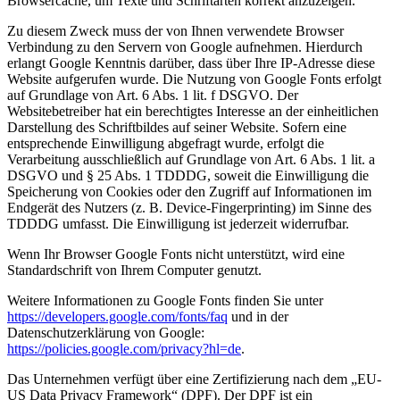
Browsercache, um Texte und Schriftarten korrekt anzuzeigen.
Zu diesem Zweck muss der von Ihnen verwendete Browser
Verbindung zu den Servern von Google aufnehmen. Hierdurch
erlangt Google Kenntnis darüber, dass über Ihre IP-Adresse diese
Website aufgerufen wurde. Die Nutzung von Google Fonts erfolgt
auf Grundlage von Art. 6 Abs. 1 lit. f DSGVO. Der
Websitebetreiber hat ein berechtigtes Interesse an der einheitlichen
Darstellung des Schriftbildes auf seiner Website. Sofern eine
entsprechende Einwilligung abgefragt wurde, erfolgt die
Verarbeitung ausschließlich auf Grundlage von Art. 6 Abs. 1 lit. a
DSGVO und § 25 Abs. 1 TDDDG, soweit die Einwilligung die
Speicherung von Cookies oder den Zugriff auf Informationen im
Endgerät des Nutzers (z. B. Device-Fingerprinting) im Sinne des
TDDDG umfasst. Die Einwilligung ist jederzeit widerrufbar.
Wenn Ihr Browser Google Fonts nicht unterstützt, wird eine
Standardschrift von Ihrem Computer genutzt.
Weitere Informationen zu Google Fonts finden Sie unter
https://developers.google.com/fonts/faq
und in der
Datenschutzerklärung von Google:
https://policies.google.com/privacy?hl=de
.
Das Unternehmen verfügt über eine Zertifizierung nach dem „EU-
US Data Privacy Framework“ (DPF). Der DPF ist ein