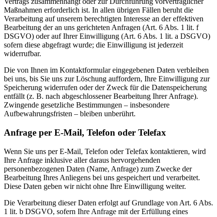
Vertrags zusammenhängt oder zur Durchführung vorvertraglicher
Maßnahmen erforderlich ist. In allen übrigen Fällen beruht die
Verarbeitung auf unserem berechtigten Interesse an der effektiven
Bearbeitung der an uns gerichteten Anfragen (Art. 6 Abs. 1 lit. f
DSGVO) oder auf Ihrer Einwilligung (Art. 6 Abs. 1 lit. a DSGVO)
sofern diese abgefragt wurde; die Einwilligung ist jederzeit
widerrufbar.
Die von Ihnen im Kontaktformular eingegebenen Daten verbleiben
bei uns, bis Sie uns zur Löschung auffordern, Ihre Einwilligung zur
Speicherung widerrufen oder der Zweck für die Datenspeicherung
entfällt (z. B. nach abgeschlossener Bearbeitung Ihrer Anfrage).
Zwingende gesetzliche Bestimmungen – insbesondere
Aufbewahrungsfristen – bleiben unberührt.
Anfrage per E-Mail, Telefon oder Telefax
Wenn Sie uns per E-Mail, Telefon oder Telefax kontaktieren, wird
Ihre Anfrage inklusive aller daraus hervorgehenden
personenbezogenen Daten (Name, Anfrage) zum Zwecke der
Bearbeitung Ihres Anliegens bei uns gespeichert und verarbeitet.
Diese Daten geben wir nicht ohne Ihre Einwilligung weiter.
Die Verarbeitung dieser Daten erfolgt auf Grundlage von Art. 6 Abs.
1 lit. b DSGVO, sofern Ihre Anfrage mit der Erfüllung eines