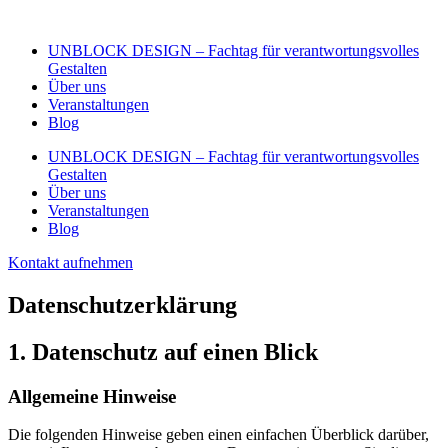
Zum
Inhalt
UNBLOCK DESIGN – Fachtag für verantwortungsvolles
wechseln
Gestalten
Über uns
Veranstaltungen
Blog
UNBLOCK DESIGN – Fachtag für verantwortungsvolles
Gestalten
Über uns
Veranstaltungen
Blog
Kontakt aufnehmen
Datenschutz­erklärung
1. Datenschutz auf einen Blick
Allgemeine Hinweise
Die folgenden Hinweise geben einen einfachen Überblick darüber,