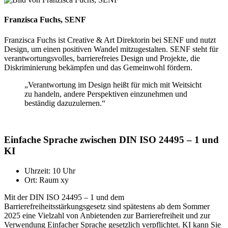
Franzisca Fuchs, SENF
Franzisca Fuchs ist Creative & Art Direktorin bei SENF und nutzt
Design, um einen positiven Wandel mitzugestalten. SENF steht für
verantwortungsvolles, barrierefreies Design und Projekte, die
Diskriminierung bekämpfen und das Gemeinwohl fördern.
„Verantwortung im Design heißt für mich mit Weitsicht
zu handeln, andere Perspektiven einzunehmen und
beständig dazuzulernen.“
Einfache Sprache zwischen DIN ISO 24495 – 1 und
KI
Uhrzeit: 10 Uhr
Ort: Raum xy
Mit der DIN ISO 24495 – 1 und dem
Barrierefreiheitsstärkungsgesetz sind spätestens ab dem Sommer
2025 eine Vielzahl von Anbietenden zur Barrierefreiheit und zur
Verwendung Einfacher Sprache gesetzlich verpflichtet. KI kann Sie