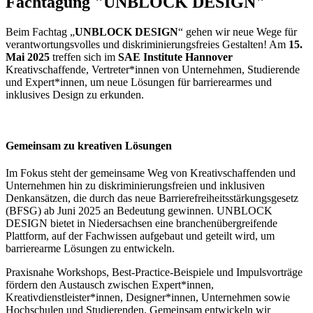
Fachtagung "UNBLOCK DESIGN"
Beim Fachtag „
UNBLOCK DESIGN
“ gehen wir neue Wege für
verantwortungsvolles und diskriminierungsfreies Gestalten! Am
15.
Mai 2025
treffen sich im
SAE
Institute Hannover
Kreativschaffende, Vertreter*innen von Unternehmen, Studierende
und Expert*innen, um neue Lösungen für barrierearmes und
inklusives Design zu erkunden.
Gemeinsam zu kreativen Lösungen
Im Fokus steht der gemeinsame Weg von Kreativschaffenden und
Unternehmen hin zu diskriminierungsfreien und inklusiven
Denkansätzen, die durch das neue Barrierefreiheitsstärkungsgesetz
(BFSG) ab Juni 2025 an Bedeutung gewinnen. UNBLOCK
DESIGN bietet in Niedersachsen eine branchenübergreifende
Plattform, auf der Fachwissen aufgebaut und geteilt wird, um
barrierearme Lösungen zu entwickeln.
Praxisnahe Workshops, Best-Practice-Beispiele und Impulsvorträge
fördern den Austausch zwischen Expert*innen,
Kreativdienstleister*innen, Designer*innen, Unternehmen sowie
Hochschulen und Studierenden. Gemeinsam entwickeln wir