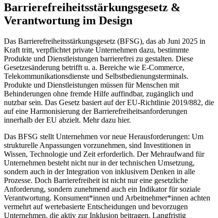
Barrierefreiheits­stärkungsgesetz &
Verantwortung im Design
Das Barrierefreiheitsstärkungsgesetz (BFSG), das ab Juni 2025 in
Kraft tritt, verpflichtet private Unternehmen dazu, bestimmte
Produkte und Dienstleistungen barrierefrei zu gestalten. Diese
Gesetzesänderung betrifft u. a. Bereiche wie E-Commerce,
Telekommunikationsdienste und Selbstbedienungsterminals.
Produkte und Dienstleistungen müssen für Menschen mit
Behinderungen ohne fremde Hilfe auffindbar, zugänglich und
nutzbar sein. Das Gesetz basiert auf der EU-Richtlinie 2019/882, die
auf eine Harmonisierung der Barrierefreiheitsanforderungen
innerhalb der EU abzielt​. Mehr dazu hier.
Das BFSG stellt Unternehmen vor neue Herausforderungen: Um
strukturelle Anpassungen vorzunehmen, sind Investitionen in
Wissen, Technologie und Zeit erforderlich. Der Mehraufwand für
Unternehmen besteht nicht nur in der technischen Umsetzung,
sondern auch in der Integration von inklusivem Denken in alle
Prozesse. Doch Barrierefreiheit ist nicht nur eine gesetzliche
Anforderung, sondern zunehmend auch ein Indikator für soziale
Verantwortung. Konsument*innen und Arbeitnehmer*innen achten
vermehrt auf wertebasierte Entscheidungen und bevorzugen
Unternehmen, die aktiv zur Inklusion beitragen. Langfristig