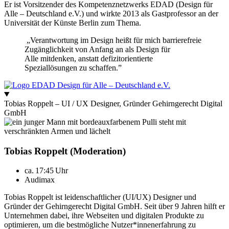
Er ist Vorsitzender des Kompetenznetzwerks EDAD (Design für
Alle – Deutschland e.V.) und wirkte 2013 als Gastprofessor an der
Universität der Künste Berlin zum Thema.
„Verantwortung im Design heißt für mich barrierefreie
Zugänglichkeit von Anfang an als Design für
Alle mitdenken, anstatt defizitorientierte
Speziallösungen zu schaffen.”
Tobias Roppelt – UI / UX Designer, Gründer Gehirngerecht Digital
GmbH
Tobias Roppelt (Moderation)
ca. 17:45 Uhr
Audimax
Tobias Roppelt ist leidenschaftlicher (UI/UX) Designer und
Gründer der Gehirngerecht Digital GmbH. Seit über 9 Jahren hilft er
Unternehmen dabei, ihre Webseiten und digitalen Produkte zu
optimieren, um die bestmögliche Nutzer*innenerfahrung zu