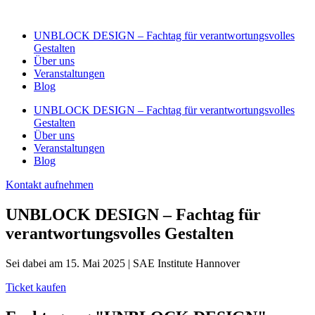
Zum
Inhalt
UNBLOCK DESIGN – Fachtag für verantwortungsvolles
wechseln
Gestalten
Über uns
Veranstaltungen
Blog
UNBLOCK DESIGN – Fachtag für verantwortungsvolles
Gestalten
Über uns
Veranstaltungen
Blog
Kontakt aufnehmen
UNBLOCK DESIGN – Fachtag für
verantwortungsvolles Gestalten
Sei dabei am 15. Mai 2025 | SAE Institute Hannover
Ticket kaufen