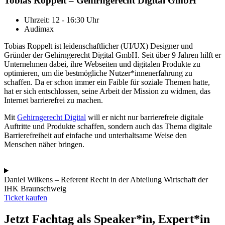
Tobias Roppelt – Gehirngerecht Digital GmbH
Uhrzeit: 12 - 16:30 Uhr
Audimax
Tobias Roppelt ist leidenschaftlicher (UI/UX) Designer und
Gründer der Gehirngerecht Digital GmbH. Seit über 9 Jahren hilft er
Unternehmen dabei, ihre Webseiten und digitalen Produkte zu
optimieren, um die bestmögliche Nutzer*innenerfahrung zu
schaffen. Da er schon immer ein Faible für soziale Themen hatte,
hat er sich entschlossen, seine Arbeit der Mission zu widmen, das
Internet barrierefrei zu machen.
Mit
Gehirngerecht Digital
will er nicht nur barrierefreie digitale
Auftritte und Produkte schaffen, sondern auch das Thema digitale
Barrierefreiheit auf einfache und unterhaltsame Weise den
Menschen näher bringen.
Daniel Wilkens – Referent Recht in der Abteilung Wirtschaft der
IHK Braunschweig
Ticket kaufen
Jetzt Fachtag als Speaker*in, Expert*in