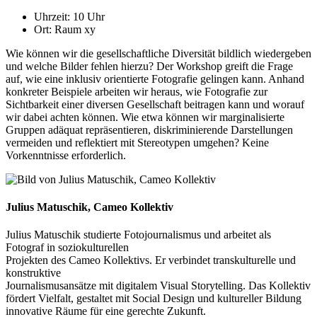
Uhrzeit: 10 Uhr
Ort: Raum xy
Wie können wir die gesellschaftliche Diversität bildlich wiedergeben
und welche Bilder fehlen hierzu? Der Workshop greift die Frage
auf, wie eine inklusiv orientierte Fotografie gelingen kann. Anhand
konkreter Beispiele arbeiten wir heraus, wie Fotografie zur
Sichtbarkeit einer diversen Gesellschaft beitragen kann und worauf
wir dabei achten können. Wie etwa können wir marginalisierte
Gruppen adäquat repräsentieren, diskriminierende Darstellungen
vermeiden und reflektiert mit Stereotypen umgehen? Keine
Vorkenntnisse erforderlich.
Julius Matuschik, Cameo Kollektiv
Julius Matuschik studierte Fotojournalismus und arbeitet als
Fotograf in soziokulturellen
Projekten des Cameo Kollektivs. Er verbindet transkulturelle und
konstruktive
Journalismusansätze mit digitalem Visual Storytelling. Das Kollektiv
fördert Vielfalt, gestaltet mit Social Design und kultureller Bildung
innovative Räume für eine gerechte Zukunft.