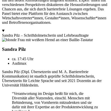
mit den neuen Anforderungen umgehen können. Expert*innen mit
verschiedenen Perspektiven diskutieren die Herausforderungen und
Chancen aus, die sich durch barrierefreie Lösungen ergeben. Das
Panel bietet eine Plattform für den Austausch zwischen
Wirtschaftsvertreter*innen, Gestalter*innen, Wissenschaftler*innen
und Betroffenenorganisationen.
Sandra Pilz – Schriftdolmetscherin und Lehrbeauftragte
Sandra Pilz
ca. 17:45 Uhr
Audimax
Sandra Pilz (Dipl. Übersetzerin und M. A. Barrierefreie
Kommunikation) ist staatlich geprüfte Schriftdolmetscherin,
Übersetzerin für Leichte Sprache und seit 2021 Dozentin an der
Universität Hildesheim.
“Verantwortung im Design heißt für mich, die
Diversität aller Nutzenden, einschl. Menschen mit
Behinderung, von Vornherein mitzudenken und sie
dafür mit ihrer Expertise an der Produktentwicklung zu