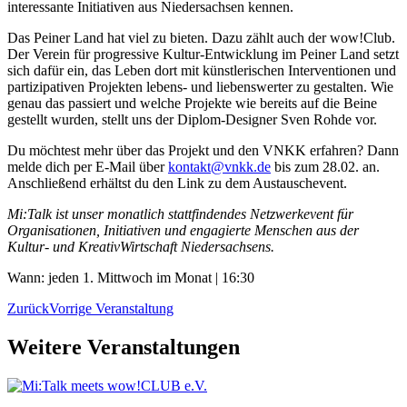
interessante Initiativen aus Niedersachsen kennen.
Das Peiner Land hat viel zu bieten. Dazu zählt auch der wow!Club.
Der Verein für progressive Kultur-Entwicklung im Peiner Land setzt
sich dafür ein, das Leben dort mit künstlerischen Interventionen und
partizipativen Projekten lebens- und liebenswerter zu gestalten. Wie
genau das passiert und welche Projekte wie bereits auf die Beine
gestellt wurden, stellt uns der Diplom-Designer Sven Rohde vor.
Du möchtest mehr über das Projekt und den VNKK erfahren? Dann
melde dich per E-Mail über
kontakt@vnkk.de
bis zum 28.02. an.
Anschließend erhältst du den Link zu dem Austauschevent.
Mi:Talk ist unser monatlich stattfindendes Netzwerkevent für
Organisationen, Initiativen und engagierte Menschen aus der
Kultur- und KreativWirtschaft Niedersachsens.
Wann: jeden 1. Mittwoch im Monat | 16:30
Zurück
Vorrige Veranstaltung
Weitere Veranstaltungen