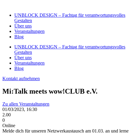
Zum
Inhalt
UNBLOCK DESIGN – Fachtag für verantwortungsvolles
wechseln
Gestalten
Über uns
Veranstaltungen
Blog
UNBLOCK DESIGN – Fachtag für verantwortungsvolles
Gestalten
Über uns
Veranstaltungen
Blog
Kontakt aufnehmen
Mi:Talk meets wow!CLUB e.V.
Zu allen Veranstaltungen
01/03/2023, 16:30
2.00
0
Online
Melde dich für unseren Netzwerkaustausch am 01.03. an und lerne