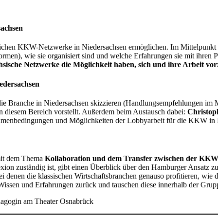
sachsen
dlichen KKW-Netzwerke in Niedersachsen ermöglichen. Im Mittelpunkt 
men), wie sie organisiert sind und welche Erfahrungen sie mit ihren 
sische Netzwerke die Möglichkeit haben, sich und ihre Arbeit vorz
iedersachsen
 die Branche in Niedersachsen skizzieren (Handlungsempfehlungen im M
 in diesem Bereich vorstellt. Außerdem beim Austausch dabei:
Christop
hmenbedingungen und Möglichkeiten der Lobbyarbeit für die KKW in 
mit dem Thema
Kollaboration und dem Transfer zwischen der KK
xion zuständig ist, gibt einen Überblick über den Hamburger Ansatz 
 denen die klassischen Wirtschaftsbranchen genauso profitieren, wie d
 Wissen und Erfahrungen zurück und tauschen diese innerhalb der Grup
ädagogin am Theater Osnabrück