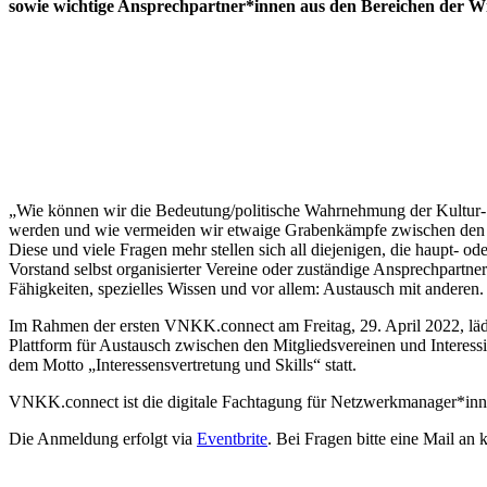
sowie wichtige Ansprechpartner*innen aus den Bereichen der Wir
„Wie können wir die Bedeutung/politische Wahrnehmung der Kultur- u
werden und wie vermeiden wir etwaige Grabenkämpfe zwischen den ein
Diese und viele Fragen mehr stellen sich all diejenigen, die haupt- o
Vorstand selbst organisierter Vereine oder zuständige Ansprechpartn
Fähigkeiten, spezielles Wissen und vor allem: Austausch mit anderen.
Im Rahmen der ersten VNKK.connect am Freitag, 29. April 2022, lädt 
Plattform für Austausch zwischen den Mitgliedsvereinen und Interessi
dem Motto „Interessensvertretung und Skills“ statt.
VNKK.connect ist die digitale Fachtagung für Netzwerkmanager*innen 
Die Anmeldung erfolgt via
Eventbrite
. Bei Fragen bitte eine Mail a