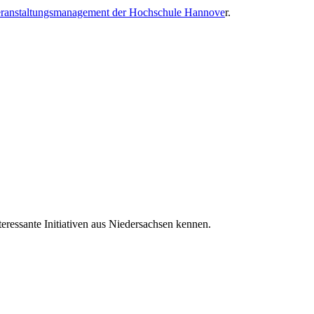
eranstaltungsmanagement der Hochschule Hannove
r.
eressante Initiativen aus Niedersachsen kennen.