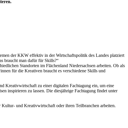
teren.
en der KKW effektiv in der Wirtschaftspolitik des Landes platziert
 braucht man dafür für Skills?“
schiedlichen Standorten im Flächenland Niedersachsen arbeiten. Ob als
nnen für die Kreativen braucht es verschiedene Skills und
d Kreativwirtschaft zu einer digitalen Fachtagung ein, um eine
en inspirieren zu lassen. Die diesjährige Fachtagung findet unter
Kultur- und Kreativwirtschaft oder ihren Teilbranchen arbeiten.