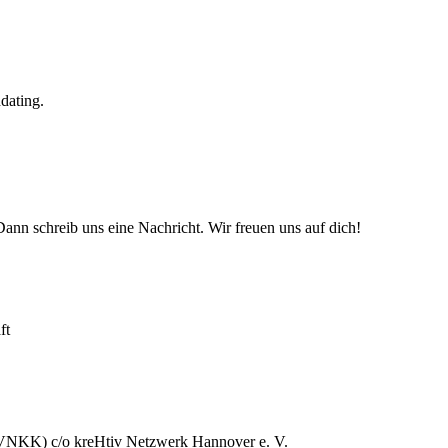
dating.
n schreib uns eine Nachricht. Wir freuen uns auf dich!
ft
 (VNKK) c/o kreHtiv Netzwerk Hannover e. V.