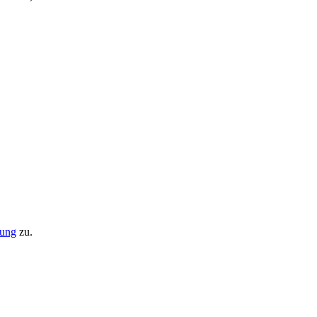
rung
zu.