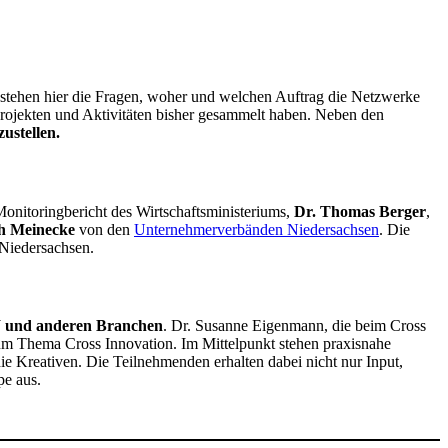
stehen hier die Fragen, woher und welchen Auftrag die Netzwerke
Projekten und Aktivitäten bisher gesammelt haben. Neben den
ustellen.
onitoringbericht des Wirtschaftsministeriums,
Dr. Thomas Berger
,
h Meinecke
von den
Unternehmerverbänden Niedersachsen
. Die
Niedersachsen.
W und anderen Branchen
. Dr. Susanne Eigenmann, die beim Cross
zum Thema Cross Innovation. Im Mittelpunkt stehen praxisnahe
ie Kreativen. Die Teilnehmenden erhalten dabei nicht nur Input,
pe aus.