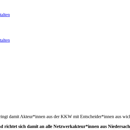
alten
alten
ringt damit Akteur*innen aus der KKW mit Entscheider*innen aus wich
nd richtet sich damit an alle Netzwerkakteur*innen aus Niedersac