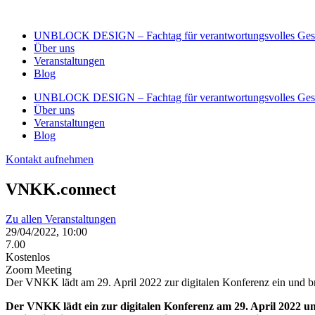
Zum
Inhalt
UNBLOCK DESIGN – Fachtag für verantwortungsvolles Gest
wechseln
Über uns
Veranstaltungen
Blog
UNBLOCK DESIGN – Fachtag für verantwortungsvolles Gest
Über uns
Veranstaltungen
Blog
Kontakt aufnehmen
VNKK.connect
Zu allen Veranstaltungen
29/04/2022, 10:00
7.00
Kostenlos
Zoom Meeting
Der VNKK lädt am 29. April 2022 zur digitalen Konferenz ein und b
Der VNKK lädt ein zur digitalen Konferenz am 29. April 2022 u