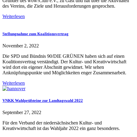
Gründer des wow!Club e.V., zu Gast und hat über die Aktivitäten
des Vereins, die Ziele und Herausforderungen gesprochen.
Weiterlesen
Stellungnahme zum Koalitionsvertrag
November 2, 2022
Die SPD und Bündnis 90/DIE GRÜNEN haben sich auf einen
Koalitionsvertrag verständigt. Der Kultur- und Kreativwirtschaft
wird dort ein eigener Abschnitt gewidmet. Wir sehen
Anknüpfungspunkte und Möglichkeiten enger Zusammenarbeit.
Weiterlesen
VNKK Wahlprüfsteine zur Landtagswahl 2022
September 27, 2022
Für den Verband der niedersächsischen Kultur- und
Kreativwirtschaft ist das Wahljahr 2022 ein ganz besonderes.