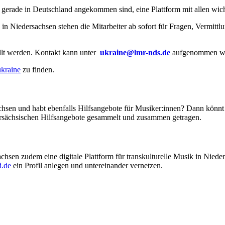
e gerade in Deutschland angekommen sind, eine Plattform mit allen wi
 in Niedersachsen stehen die Mitarbeiter ab sofort für Fragen, Vermitt
llt werden. Kontakt kann unter
ukraine@lmr-nds.de
aufgenommen w
ukraine
zu finden.
achsen und habt ebenfalls Hilfsangebote für Musiker:innen? Dann könn
rsächsischen Hilfsangebote gesammelt und zusammen getragen.
sen zudem eine digitale Plattform für transkulturelle Musik in Niede
d.de
ein Profil anlegen und untereinander vernetzen.