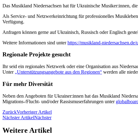
Das Musikland Niedersachsen hat für Ukrainische Musiker:innen, di
Als Service- und Netzwerkeinrichtung für professionelles Musikleben
Verfügung.
Anfragen können gerne auf Ukrainisch, Russisch oder Englisch geste
Weitere Informationen sind unter
https://musikland-niedersachsen.de/
Regionale Projekte gesucht
Ihr seid ein regionales Netzwerk oder eine Organisation aus Nieders
Unter
„Unterstützungsangebote aus den Regionen“
werden alle niede
Für mehr Diversität
Neben den Angeboten für Ukrainer:innen hat das Musikland Niedersach
Migrations-/Flucht- und/oder Rassismuserfahrungen unter
globalboar
Zurück
Vorheriger Artikel
Nächster Artikel
Nächster
Weitere Artikel