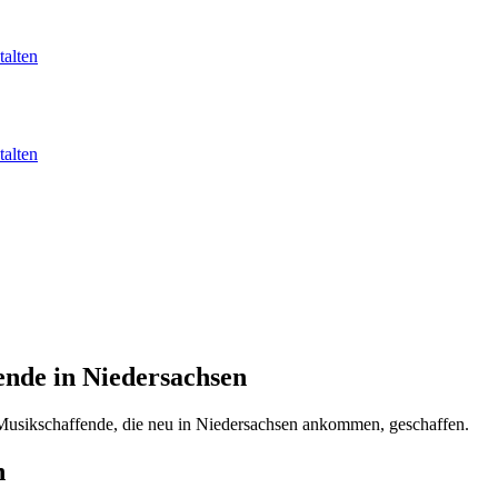
alten
alten
ende in Niedersachsen
 Musikschaffende, die neu in Niedersachsen ankommen, geschaffen.
n