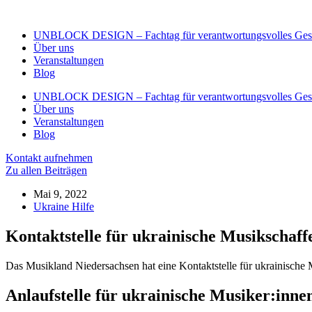
Zum
Inhalt
UNBLOCK DESIGN – Fachtag für verantwortungsvolles Gest
wechseln
Über uns
Veranstaltungen
Blog
UNBLOCK DESIGN – Fachtag für verantwortungsvolles Gest
Über uns
Veranstaltungen
Blog
Kontakt aufnehmen
Zu allen Beiträgen
Mai 9, 2022
Ukraine Hilfe
Kontaktstelle für ukrainische Musikschaff
Das Musikland Niedersachsen hat eine Kontaktstelle für ukrainische
Anlaufstelle für ukrainische Musiker:inne