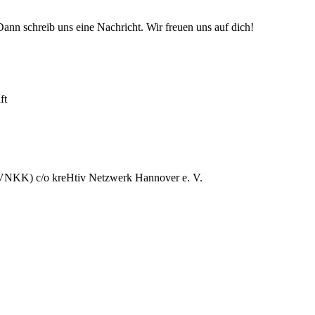
n schreib uns eine Nachricht. Wir freuen uns auf dich!
ft
 (VNKK) c/o kreHtiv Netzwerk Hannover e. V.