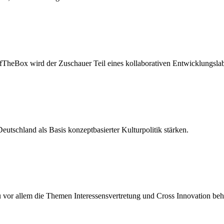
TheBox wird der Zuschauer Teil eines kollaborativen Entwicklungslab
 Deutschland als Basis konzeptbasierter Kulturpolitik stärken.
or allem die Themen Interessensvertretung und Cross Innovation beh