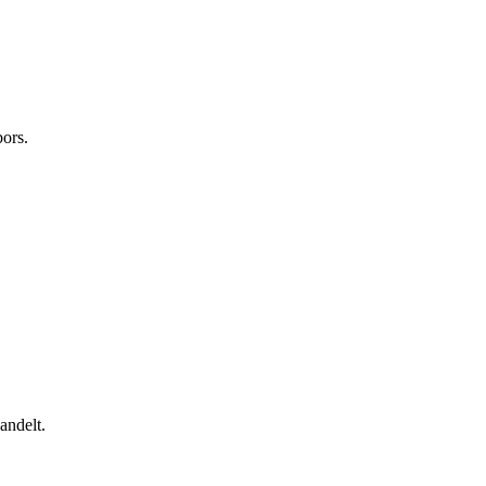
ors.
andelt.