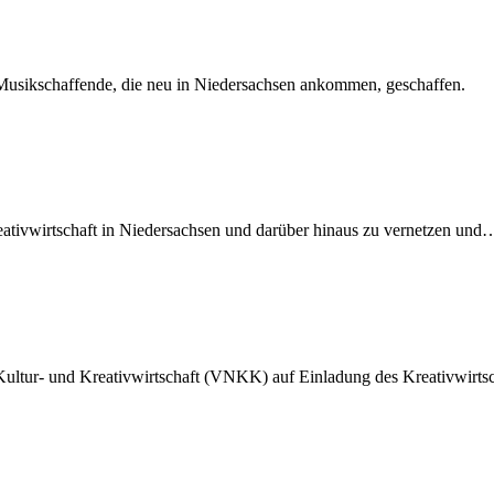
 Musikschaffende, die neu in Niedersachsen ankommen, geschaffen.
ativwirtschaft in Niedersachsen und darüber hinaus zu vernetzen und
n Kultur- und Kreativwirtschaft (VNKK) auf Einladung des Kreativwirt