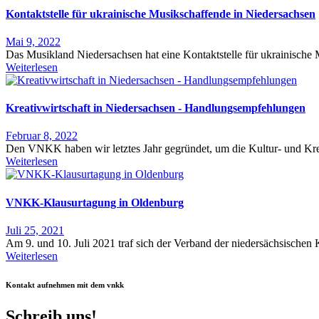
Kontaktstelle für ukrainische Musikschaffende in Niedersachsen
Mai 9, 2022
Das Musikland Niedersachsen hat eine Kontaktstelle für ukrainische
Weiterlesen
Kreativwirtschaft in Niedersachsen - Handlungsempfehlungen
Februar 8, 2022
Den VNKK haben wir letztes Jahr gegründet, um die Kultur- und Kre
Weiterlesen
VNKK-Klausurtagung in Oldenburg
Juli 25, 2021
Am 9. und 10. Juli 2021 traf sich der Verband der niedersächsische
Weiterlesen
Kontakt aufnehmen mit dem vnkk
Schreib uns!