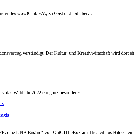
nder des wow!Club e.V., zu Gast und hat über…
vertrag verständigt. Der Kultur- und Kreativwirtschaft wird dort e
 ist das Wahljahr 2022 ein ganz besonderes.
raxis
IFE; eine DNA Engine“ von OutOfTheBox am Theaterhaus Hildesheim