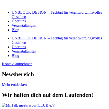
Zum
Inhalt
UNBLOCK DESIGN – Fachtag für verantwortungsvolles
wechseln
Gestalten
Über uns
Veranstaltungen
Blog
UNBLOCK DESIGN – Fachtag für verantwortungsvolles
Gestalten
Über uns
Veranstaltungen
Blog
Kontakt aufnehmen
Newsbereich
Mehr entdecken
Wir halten dich auf dem Laufenden!